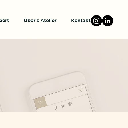
port
Über's Atelier
Kontakt