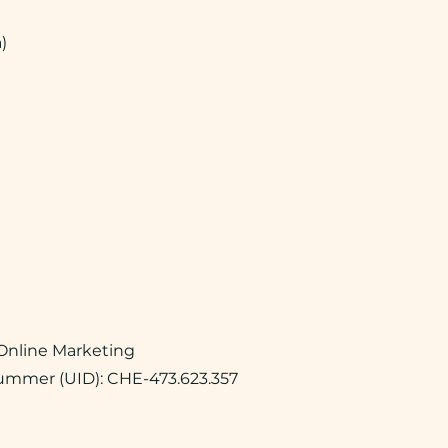
)
Online Marketing
mmer (UID): CHE-473.623.357