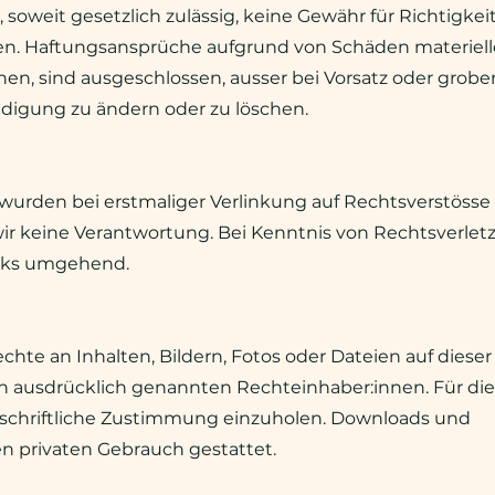
oweit gesetzlich zulässig, keine Gewähr für Richtigkeit,
en. Haftungsansprüche aufgrund von Schäden materieller
n, sind ausgeschlossen, ausser bei Vorsatz oder grober
ndigung zu ändern oder zu löschen.
wurden bei erstmaliger Verlinkung auf Rechtsverstösse 
ir keine Verantwortung. Bei Kenntnis von Rechtsverle
inks umgehend.
chte an Inhalten, Bildern, Fotos oder Dateien auf diese
en ausdrücklich genannten Rechteinhaber:innen. Für di
 schriftliche Zustimmung einzuholen. Downloads und
den privaten Gebrauch gestattet.