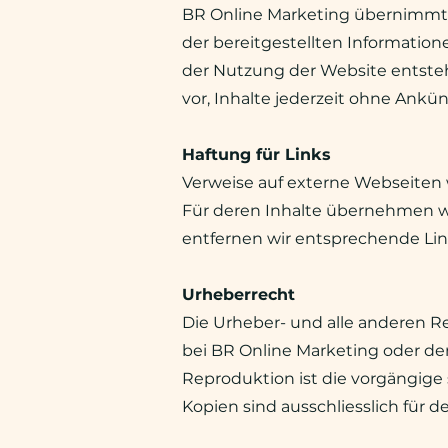
BR Online Marketing übernimmt, s
der bereitgestellten Information
der Nutzung der Website entstehe
vor, Inhalte jederzeit ohne Ankü
Haftung für Links
Verweise auf externe Webseiten 
Für deren Inhalte übernehmen w
entfernen wir entsprechende L
Urheberrecht
Die Urheber- und alle anderen Re
bei BR Online Marketing oder d
Reproduktion ist die vorgängige
Kopien sind ausschliesslich für 