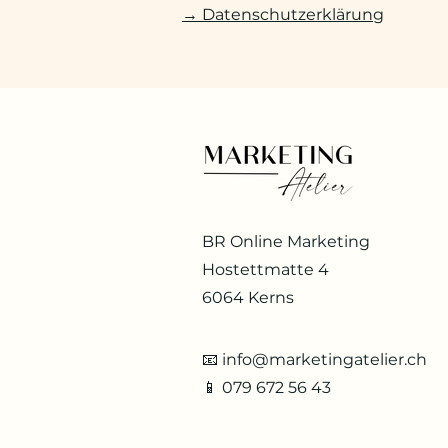
→ Datenschutzerklärung
BR Online Marketing
Hostettmatte 4
6064 Kerns
📧
info@marketingatelier.ch
📱 079 672 56 43