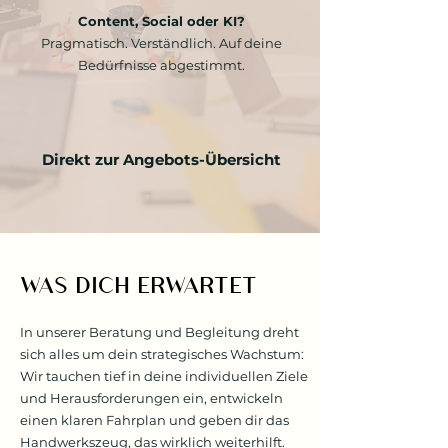
Content, Social oder KI?
Pragmatisch. Verständlich. Auf deine
Bedürfnisse abgestimmt.
Direkt zur Angebots-Übersicht
WAS DICH ERWARTET
In unserer Beratung und Begleitung dreht
sich alles um dein strategisches Wachstum:
Wir tauchen tief in deine individuellen Ziele
und Herausforderungen ein, entwickeln
einen klaren Fahrplan und geben dir das
Handwerkszeug, das wirklich weiterhilft.