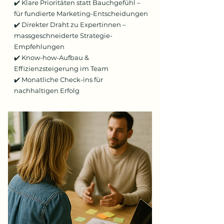
✔️ Klare Prioritäten statt Bauchgefühl –
für fundierte Marketing-Entscheidungen
✔️ Direkter Draht zu Expertinnen –
massgeschneiderte Strategie-
Empfehlungen
✔️ Know-how-Aufbau &
Effizienzsteigerung im Team
✔️ Monatliche Check-ins für
nachhaltigen Erfolg